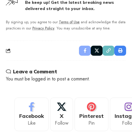
Be keep up! Get the latest breaking news
delivered straight to your inbox.
By signing up, you agree to our
Terms of Use
and acknowledge the data
practices in our
Privacy Policy
. You may unsubscribe at any time.
Leave a Comment
You must be
logged in
to post a comment.
Facebook
X
Pinterest
Insta
Like
Follow
Pin
Foll