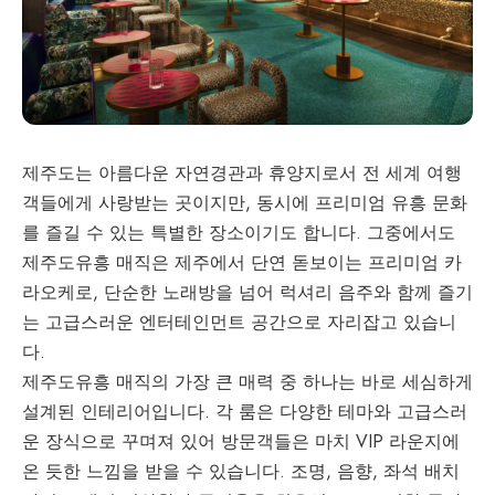
제주도는 아름다운 자연경관과 휴양지로서 전 세계 여행
객들에게 사랑받는 곳이지만, 동시에 프리미엄 유흥 문화
를 즐길 수 있는 특별한 장소이기도 합니다. 그중에서도
제주도유흥
매직은 제주에서 단연 돋보이는 프리미엄 카
라오케로, 단순한 노래방을 넘어 럭셔리 음주와 함께 즐기
는 고급스러운 엔터테인먼트 공간으로 자리잡고 있습니
다.
제주도유흥 매직의 가장 큰 매력 중 하나는 바로 세심하게
설계된 인테리어입니다. 각 룸은 다양한 테마와 고급스러
운 장식으로 꾸며져 있어 방문객들은 마치 VIP 라운지에
온 듯한 느낌을 받을 수 있습니다. 조명, 음향, 좌석 배치