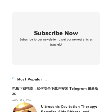
Subscribe Now
Subscribe to our newsletter to get our newest articles
instantly!
Most Popular
电报下载指南：如何安全下载并安装 Telegram 最新版
本
AUGUST 4, 2026
Ultrasonic Cavitation Therapy:
Benefits, Side Effects, and