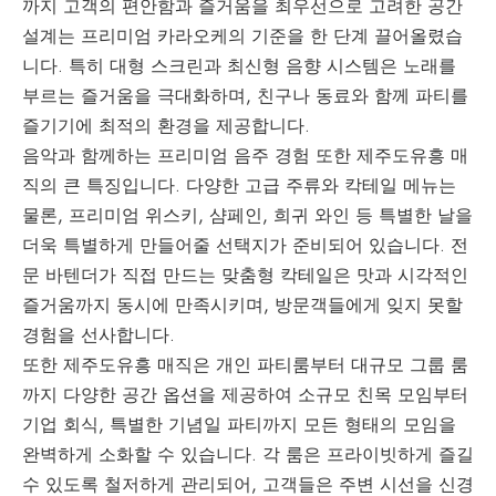
까지 고객의 편안함과 즐거움을 최우선으로 고려한 공간
설계는 프리미엄 카라오케의 기준을 한 단계 끌어올렸습
니다. 특히 대형 스크린과 최신형 음향 시스템은 노래를
부르는 즐거움을 극대화하며, 친구나 동료와 함께 파티를
즐기기에 최적의 환경을 제공합니다.
음악과 함께하는 프리미엄 음주 경험 또한 제주도유흥 매
직의 큰 특징입니다. 다양한 고급 주류와 칵테일 메뉴는
물론, 프리미엄 위스키, 샴페인, 희귀 와인 등 특별한 날을
더욱 특별하게 만들어줄 선택지가 준비되어 있습니다. 전
문 바텐더가 직접 만드는 맞춤형 칵테일은 맛과 시각적인
즐거움까지 동시에 만족시키며, 방문객들에게 잊지 못할
경험을 선사합니다.
또한 제주도유흥 매직은 개인 파티룸부터 대규모 그룹 룸
까지 다양한 공간 옵션을 제공하여 소규모 친목 모임부터
기업 회식, 특별한 기념일 파티까지 모든 형태의 모임을
완벽하게 소화할 수 있습니다. 각 룸은 프라이빗하게 즐길
수 있도록 철저하게 관리되어, 고객들은 주변 시선을 신경