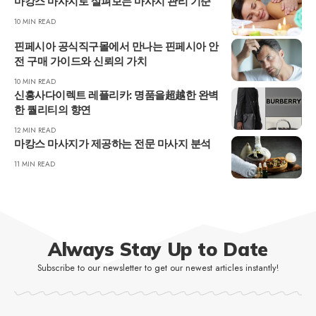
마캉스 마사지로 살펴보는 마사지 관리 기준
10 MIN READ
핀페시아 공식직구몰에서 만나는 핀페시아 안
전 구매 가이드와 신뢰의 가치
10 MIN READ
신흥사다이렉트 레플리카: 명품을超越한 완벽
한 퀄리티의 향연
12 MIN READ
마캉스 마사지가 제공하는 전문 마사지 분석
11 MIN READ
Always Stay Up to Date
Subscribe to our newsletter to get our newest articles instantly!