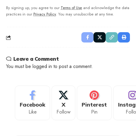
By signing up, you agree to our
Terms of Use
and acknowledge the data
practices in our
Privacy Policy
. You may unsubscribe at any time.
Leave a Comment
You must be
logged in
to post a comment.
Facebook
X
Pinterest
Insta
Like
Follow
Pin
Foll