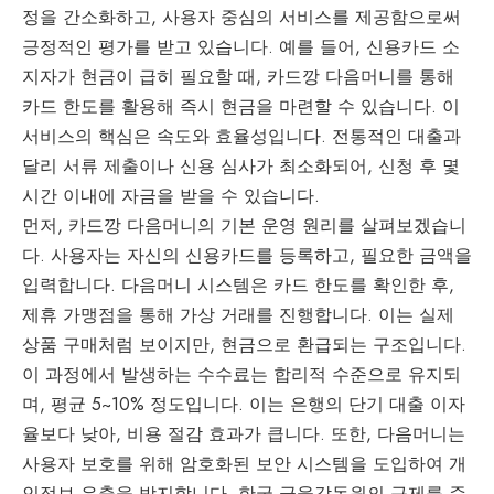
정을 간소화하고, 사용자 중심의 서비스를 제공함으로써
긍정적인 평가를 받고 있습니다. 예를 들어, 신용카드 소
지자가 현금이 급히 필요할 때, 카드깡 다음머니를 통해
카드 한도를 활용해 즉시 현금을 마련할 수 있습니다. 이
서비스의 핵심은 속도와 효율성입니다. 전통적인 대출과
달리 서류 제출이나 신용 심사가 최소화되어, 신청 후 몇
시간 이내에 자금을 받을 수 있습니다.
먼저, 카드깡 다음머니의 기본 운영 원리를 살펴보겠습니
다. 사용자는 자신의 신용카드를 등록하고, 필요한 금액을
입력합니다. 다음머니 시스템은 카드 한도를 확인한 후,
제휴 가맹점을 통해 가상 거래를 진행합니다. 이는 실제
상품 구매처럼 보이지만, 현금으로 환급되는 구조입니다.
이 과정에서 발생하는 수수료는 합리적 수준으로 유지되
며, 평균 5~10% 정도입니다. 이는 은행의 단기 대출 이자
율보다 낮아, 비용 절감 효과가 큽니다. 또한, 다음머니는
사용자 보호를 위해 암호화된 보안 시스템을 도입하여 개
인정보 유출을 방지합니다. 한국 금융감독원의 규제를 준