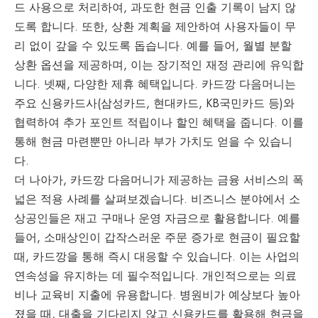
드 사용으로 처리하여, 과도한 현금 인출 기록이 남지 않
도록 합니다. 또한, 상환 계획을 제안하여 사용자들이 무
리 없이 갚을 수 있도록 돕습니다. 예를 들어, 월별 분할
상환 옵션을 제공하며, 이는 장기적인 재정 관리에 유익합
니다. 넷째, 다양한 제휴 혜택입니다. 카드깡 다음머니는
주요 신용카드사(삼성카드, 현대카드, KB국민카드 등)와
협력하여 추가 포인트 적립이나 할인 혜택을 줍니다. 이를
통해 현금 마련뿐만 아니라 부가 가치도 얻을 수 있습니
다.
더 나아가, 카드깡 다음머니가 제공하는 금융 서비스의 폭
넓은 적용 사례를 살펴보겠습니다. 비즈니스 분야에서 소
상공인들은 재고 구매나 운영 자금으로 활용합니다. 예를
들어, 소매상인이 갑작스러운 주문 증가로 현금이 필요할
때, 카드깡을 통해 즉시 대응할 수 있습니다. 이는 사업의
연속성을 유지하는 데 필수적입니다. 개인적으로는 의료
비나 교육비 지출에 유용합니다. 병원비가 예상보다 높아
졌을 때, 대출을 기다리지 않고 신용카드를 활용해 현금을