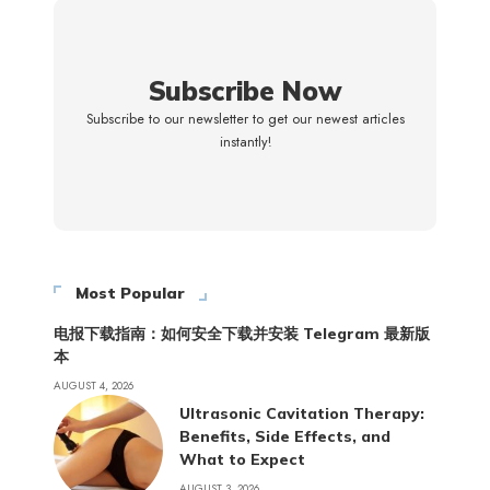
Subscribe Now
Subscribe to our newsletter to get our newest articles
instantly!
Most Popular
电报下载指南：如何安全下载并安装 Telegram 最新版
本
AUGUST 4, 2026
Ultrasonic Cavitation Therapy:
Benefits, Side Effects, and
What to Expect
AUGUST 3, 2026