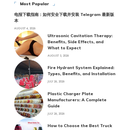
Most Popular
电报下载指南：如何安全下载并安装 Telegram 最新版
本
AUGUST 4, 2026
Ultrasonic Cavitation Therapy:
Benefits, Side Effects, and
What to Expect
AUGUST 3, 2026
Fire Hydrant System Explained:
Types, Benefits, and Installation
JULY 26, 2026
Plastic Charger Plate
Manufacturers: A Complete
Guide
JULY 26, 2026
How to Choose the Best Truck